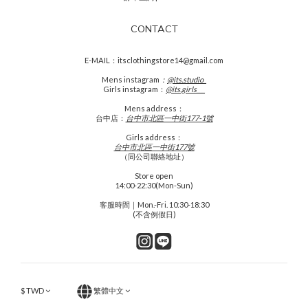
CONTACT
E-MAIL：itsclothingstore14@gmail.com
Mens
instagram
：
@its.studio_
Girls instagram：
@its.girls___
Mens address：
台中店：
台中市北區一中街177-1號
Girls address：
台中市北區一中街177號
（同公司聯絡地址）
Store open
14:00-22:30(Mon-Sun)
客服時間｜Mon.-Fri. 10:30-18:30
(不含例假日)
$
TWD
繁體中文