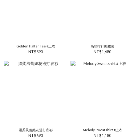
Golden Halter Tee #上衣
高領排針織裙裝
NT$590
NT$1,680
溫柔風蕾絲花邊打底衫
Melody Sweatshirt #上衣
NT$690
NT$1,180