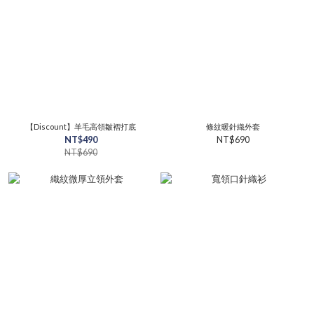
【Discount】羊毛高領皺褶打底
條紋暖針織外套
NT$490
NT$690
NT$690