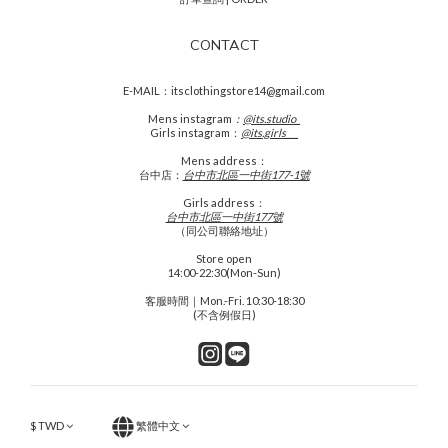
CONTACT
E-MAIL：itsclothingstore14@gmail.com
Mens
instagram
：
@its.studio_
Girls instagram：
@its.girls___
Mens address：
台中店：
台中市北區一中街177-1號
Girls address：
台中市北區一中街177號
（同公司聯絡地址）
Store open
14:00-22:30(Mon-Sun)
客服時間｜Mon.-Fri. 10:30-18:30
(不含例假日)
$
TWD
繁體中文