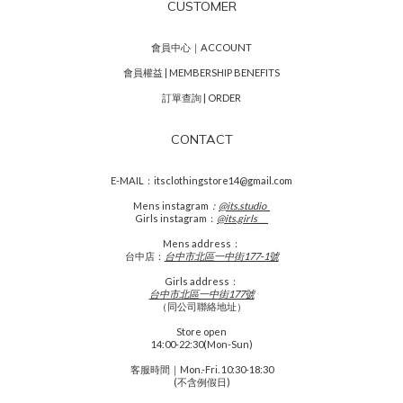
CUSTOMER
會員中心｜ACCOUNT
會員權益 | MEMBERSHIP BENEFITS
訂單查詢 | ORDER
CONTACT
E-MAIL：itsclothingstore14@gmail.com
Mens
instagram
：
@its.studio_
Girls instagram：
@its.girls___
Mens address：
台中店：
台中市北區一中街177-1號
Girls address：
台中市北區一中街177號
（同公司聯絡地址）
Store open
14:00-22:30(Mon-Sun)
客服時間｜Mon.-Fri. 10:30-18:30
(不含例假日)