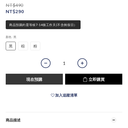
NT$490
NT$290
商品預購約需等候7-14個工作天(不含例假日）
顏色
: 黑
黑
棕
粉
現在預購
立即購買
加入追蹤清單
商品描述