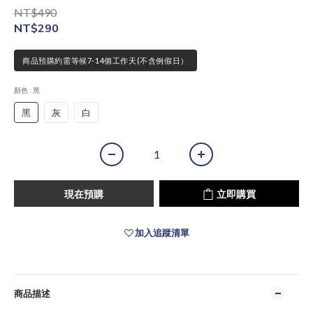
NT$490
NT$290
商品預購約需等候7-14個工作天(不含例假日）
顏色
: 黑
黑
灰
白
現在預購
立即購買
加入追蹤清單
商品描述