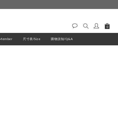
ember
尺寸表/Size
購物須知/Q&A