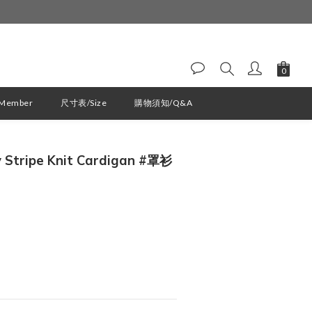
ember
尺寸表/Size
購物須知/Q&A
立即購買
 Stripe Knit Cardigan #罩衫