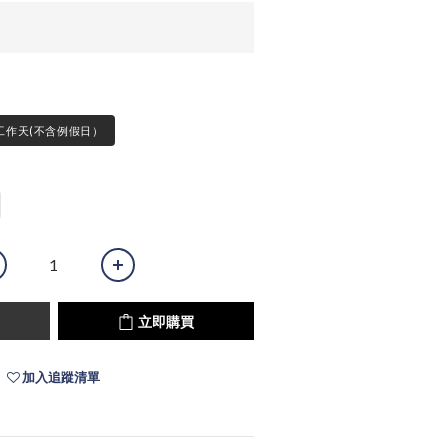
工作天(不含例假日）
立即購買
加入追蹤清單