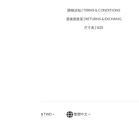
購物須知 | TERMS & CONDITIONS
退換貨政策 | RETURNS & EXCHANG
尺寸表 | SIZE
$
TWD
繁體中文