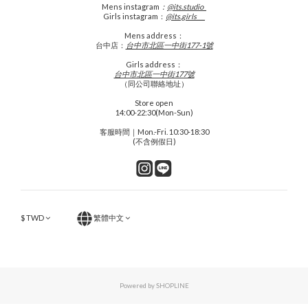
Mens
instagram
：
@its.studio_
Girls instagram：
@its.girls___
Mens address：
台中店：
台中市北區一中街177-1號
Girls address：
台中市北區一中街177號
（同公司聯絡地址）
Store open
14:00-22:30(Mon-Sun)
客服時間｜Mon.-Fri. 10:30-18:30
(不含例假日)
$
TWD
繁體中文
Powered by SHOPLINE