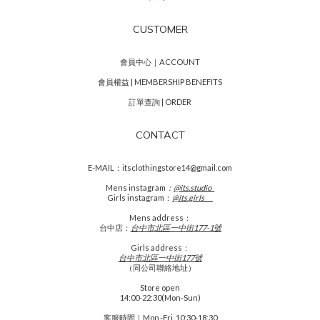
CUSTOMER
會員中心｜ACCOUNT
會員權益 | MEMBERSHIP BENEFITS
訂單查詢 | ORDER
CONTACT
E-MAIL：itsclothingstore14@gmail.com
Mens
instagram
：
@its.studio_
Girls instagram：
@its.girls___
Mens address：
台中店：
台中市北區一中街177-1號
Girls address：
台中市北區一中街177號
（同公司聯絡地址）
Store open
14:00-22:30(Mon-Sun)
客服時間｜Mon.-Fri. 10:30-18:30