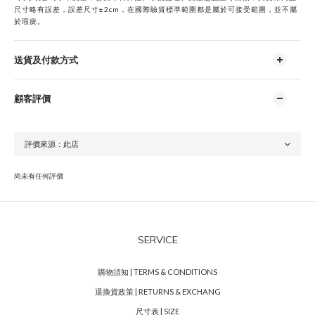
尺寸略有誤差，誤差尺寸±2cm，在國際驗貨標準範圍都是屬於可接受範圍，並不屬
於瑕疵。
送貨及付款方式
顧客評價
尚未有任何評價
SERVICE
購物須知 | TERMS & CONDITIONS
退換貨政策 | RETURNS & EXCHANG
尺寸表 | SIZE