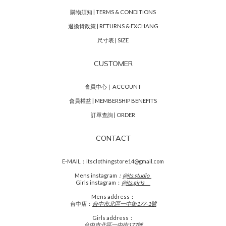
購物須知 | TERMS & CONDITIONS
退換貨政策 | RETURNS & EXCHANG
尺寸表 | SIZE
CUSTOMER
會員中心｜ACCOUNT
會員權益 | MEMBERSHIP BENEFITS
訂單查詢 | ORDER
CONTACT
E-MAIL：itsclothingstore14@gmail.com
Mens
instagram
：
@its.studio_
Girls instagram：
@its.girls___
Mens address：
台中店：
台中市北區一中街177-1號
Girls address：
台中市北區一中街177號