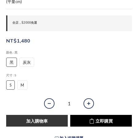
(平量cm)
全店，$2000免運
NT$1,480
顏色
: 黑
黑
炭灰
尺寸
: S
S
M
加入購物車
立即購買