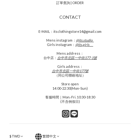
訂單查詢 | ORDER
CONTACT
E-MAIL：itsclothingstore14@gmail.com
Mens
instagram
：
@its.studio_
Girls instagram：
@its.girls___
Mens address：
台中店：
台中市北區一中街177-1號
Girls address：
台中市北區一中街177號
（同公司聯絡地址）
Store open
14:00-22:30(Mon-Sun)
客服時間｜Mon.-Fri. 10:30-18:30
(不含例假日)
$
TWD
繁體中文