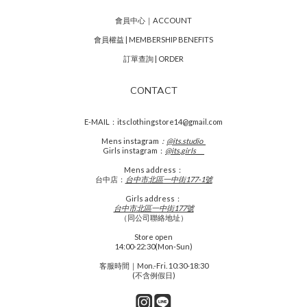
會員中心｜ACCOUNT
會員權益 | MEMBERSHIP BENEFITS
訂單查詢 | ORDER
CONTACT
E-MAIL：itsclothingstore14@gmail.com
Mens
instagram
：
@its.studio_
Girls instagram：
@its.girls___
Mens address：
台中店：
台中市北區一中街177-1號
Girls address：
台中市北區一中街177號
（同公司聯絡地址）
Store open
14:00-22:30(Mon-Sun)
客服時間｜Mon.-Fri. 10:30-18:30
(不含例假日)