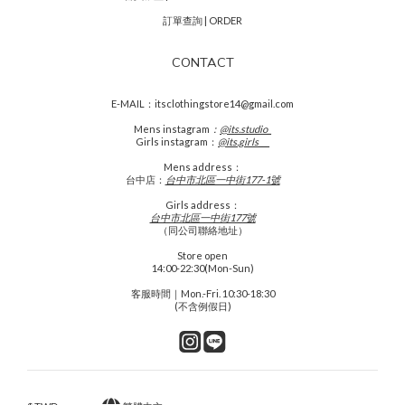
訂單查詢 | ORDER
CONTACT
E-MAIL：itsclothingstore14@gmail.com
Mens
instagram
：
@its.studio_
Girls instagram：
@its.girls___
Mens address：
台中店：
台中市北區一中街177-1號
Girls address：
台中市北區一中街177號
（同公司聯絡地址）
Store open
14:00-22:30(Mon-Sun)
客服時間｜Mon.-Fri. 10:30-18:30
(不含例假日)