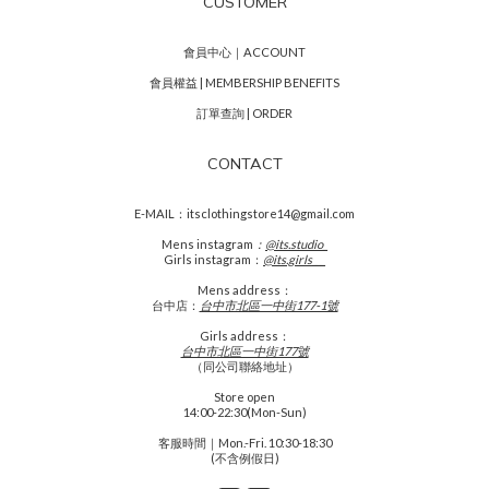
CUSTOMER
會員中心｜ACCOUNT
會員權益 | MEMBERSHIP BENEFITS
訂單查詢 | ORDER
CONTACT
E-MAIL：itsclothingstore14@gmail.com
Mens
instagram
：
@its.studio_
Girls instagram：
@its.girls___
Mens address：
台中店：
台中市北區一中街177-1號
Girls address：
台中市北區一中街177號
（同公司聯絡地址）
Store open
14:00-22:30(Mon-Sun)
客服時間｜Mon.-Fri. 10:30-18:30
(不含例假日)