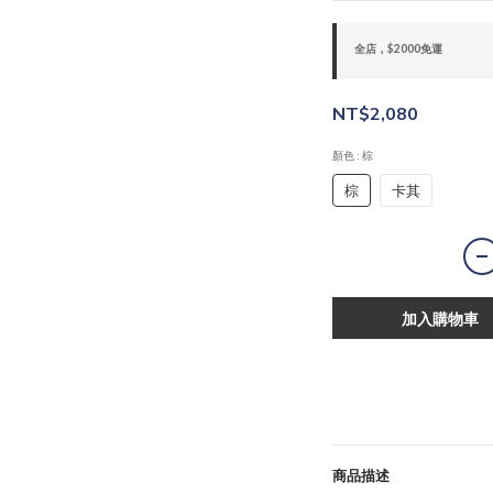
全店，$2000免運
NT$2,080
顏色
: 棕
棕
卡其
加入購物車
商品描述