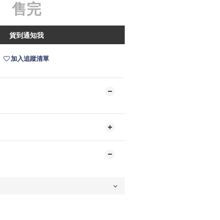
售完
貨到通知我
加入追蹤清單