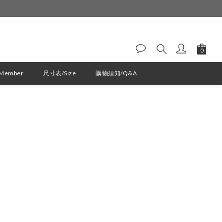
ember
尺寸表/Size
購物須知/Q&A