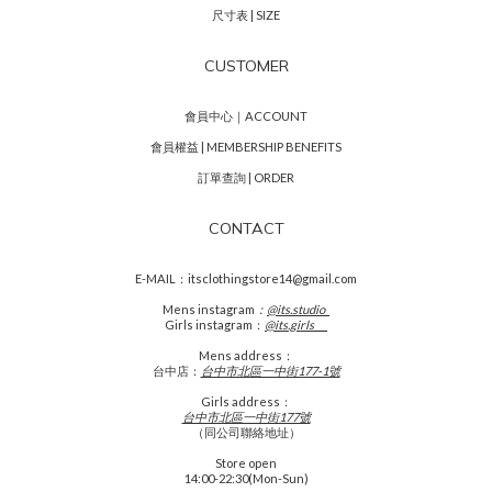
尺寸表 | SIZE
CUSTOMER
會員中心｜ACCOUNT
會員權益 | MEMBERSHIP BENEFITS
訂單查詢 | ORDER
CONTACT
E-MAIL：itsclothingstore14@gmail.com
Mens
instagram
：
@its.studio_
Girls instagram：
@its.girls___
Mens address：
台中店：
台中市北區一中街177-1號
Girls address：
台中市北區一中街177號
（同公司聯絡地址）
Store open
14:00-22:30(Mon-Sun)