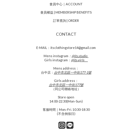
會員中心｜ACCOUNT
會員權益 | MEMBERSHIP BENEFITS
訂單查詢 | ORDER
CONTACT
E-MAIL：itsclothingstore14@gmail.com
Mens
instagram
：
@its.studio_
Girls instagram：
@its.girls___
Mens address：
台中店：
台中市北區一中街177-1號
Girls address：
台中市北區一中街177號
（同公司聯絡地址）
Store open
14:00-22:30(Mon-Sun)
客服時間｜Mon.-Fri. 10:30-18:30
(不含例假日)