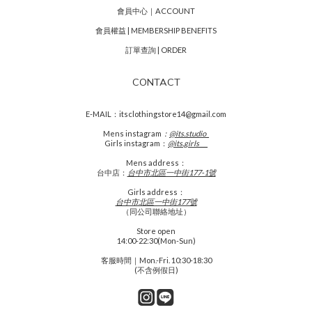
會員中心｜ACCOUNT
會員權益 | MEMBERSHIP BENEFITS
訂單查詢 | ORDER
CONTACT
E-MAIL：itsclothingstore14@gmail.com
Mens
instagram
：
@its.studio_
Girls instagram：
@its.girls___
Mens address：
台中店：
台中市北區一中街177-1號
Girls address：
台中市北區一中街177號
（同公司聯絡地址）
Store open
14:00-22:30(Mon-Sun)
客服時間｜Mon.-Fri. 10:30-18:30
(不含例假日)