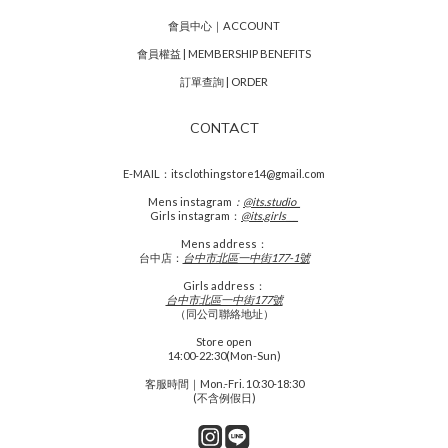
會員中心｜ACCOUNT
會員權益 | MEMBERSHIP BENEFITS
訂單查詢 | ORDER
CONTACT
E-MAIL：itsclothingstore14@gmail.com
Mens
instagram
：
@its.studio_
Girls instagram：
@its.girls___
Mens address：
台中店：
台中市北區一中街177-1號
Girls address：
台中市北區一中街177號
（同公司聯絡地址）
Store open
14:00-22:30(Mon-Sun)
客服時間｜Mon.-Fri. 10:30-18:30
(不含例假日)