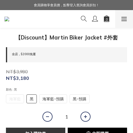
會員購物享會員價，點擊登入查詢會員折扣！
LINE好友募集中，加入就送購物金$50！
LINE好友募集中，加入就送購物金$50！
【Discount】Martin Biker Jacket #外套
全店，$2000免運
NT$3,980
NT$3,180
顏色
: 黑
海軍藍
黑
海軍藍−預購
黑−預購