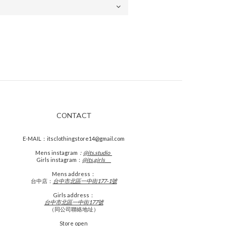
CONTACT
E-MAIL：itsclothingstore14@gmail.com
Mens
instagram
：
@its.studio_
Girls instagram：
@its.girls___
Mens address：
台中店：
台中市北區一中街177-1號
Girls address：
台中市北區一中街177號
（同公司聯絡地址）
Store open