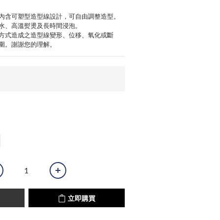
內含可塑型造型線設計，可自由調整造型。
水、高溫熨燙及長時間浸泡。
方式造成之造型線變形、位移、氧化或斷
圍。謝謝您的理解。
立即購買