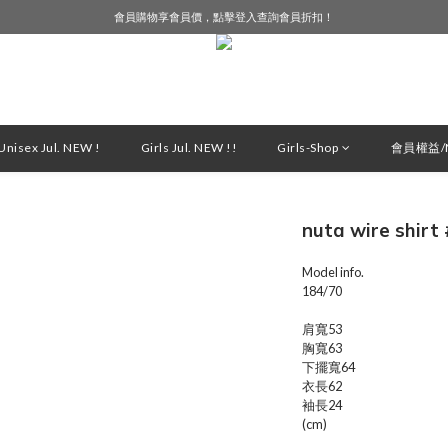
會員購物享會員價，點擊登入查詢會員折扣！
LINE好友募集中，加入就送購物金$50！
LINE好友募集中，加入就送購物金$50！
nisex Jul. NEW !
Girls Jul. NEW !!
Girls-Shop
會員權益/M
nuta wire shir
Model info.
184/70
肩寬53
胸寬63
下擺寬64
衣長62
袖長24
(cm)