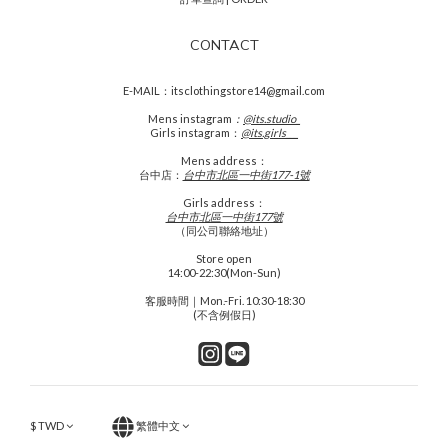
CONTACT
E-MAIL：itsclothingstore14@gmail.com
Mens
instagram
：
@its.studio_
Girls instagram：
@its.girls___
Mens address：
台中店：
台中市北區一中街177-1號
Girls address：
台中市北區一中街177號
（同公司聯絡地址）
Store open
14:00-22:30(Mon-Sun)
客服時間｜Mon.-Fri. 10:30-18:30
(不含例假日)
$
TWD
繁體中文