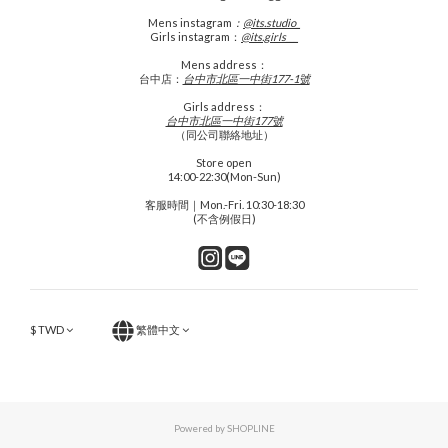
Mens
instagram
：
@its.studio_
Girls instagram：
@its.girls___
Mens address：
台中店：
台中市北區一中街177-1號
Girls address：
台中市北區一中街177號
（同公司聯絡地址）
Store open
14:00-22:30(Mon-Sun)
客服時間｜Mon.-Fri. 10:30-18:30
(不含例假日)
$
TWD
繁體中文
Powered by SHOPLINE