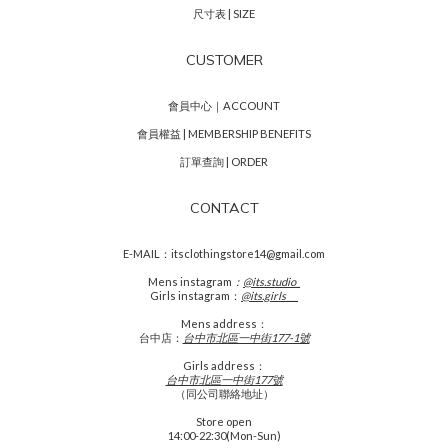
尺寸表 | SIZE
CUSTOMER
會員中心｜ACCOUNT
會員權益 | MEMBERSHIP BENEFITS
訂單查詢 | ORDER
CONTACT
E-MAIL：itsclothingstore14@gmail.com
Mens
instagram
：
@its.studio_
Girls instagram：
@its.girls___
Mens address：
台中店：
台中市北區一中街177-1號
Girls address：
台中市北區一中街177號
（同公司聯絡地址）
Store open
14:00-22:30(Mon-Sun)