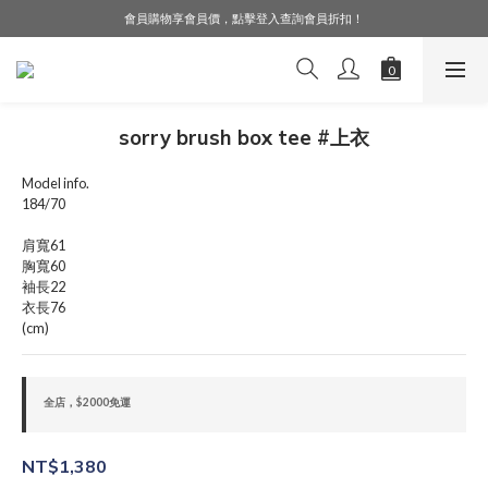
會員購物享會員價，點擊登入查詢會員折扣！
LINE好友募集中，加入就送購物金$50！
LINE好友募集中，加入就送購物金$50！
sorry brush box tee #上衣
Model info.
184/70
肩寬61
胸寬60
袖長22
衣長76
(cm)
全店，$2000免運
NT$1,380