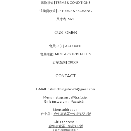
購物須知 | TERMS & CONDITIONS
退換貨政策 | RETURNS & EXCHANG
尺寸表 | SIZE
CUSTOMER
會員中心｜ACCOUNT
會員權益 | MEMBERSHIP BENEFITS
訂單查詢 | ORDER
CONTACT
E-MAIL：itsclothingstore14@gmail.com
Mens
instagram
：
@its.studio_
Girls instagram：
@its.girls___
Mens address：
台中店：
台中市北區一中街177-1號
Girls address：
台中市北區一中街177號
（同公司聯絡地址）