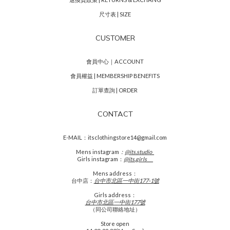
尺寸表 | SIZE
CUSTOMER
會員中心｜ACCOUNT
會員權益 | MEMBERSHIP BENEFITS
訂單查詢 | ORDER
CONTACT
E-MAIL：itsclothingstore14@gmail.com
Mens
instagram
：
@its.studio_
Girls instagram：
@its.girls___
Mens address：
台中店：
台中市北區一中街177-1號
Girls address：
台中市北區一中街177號
（同公司聯絡地址）
Store open