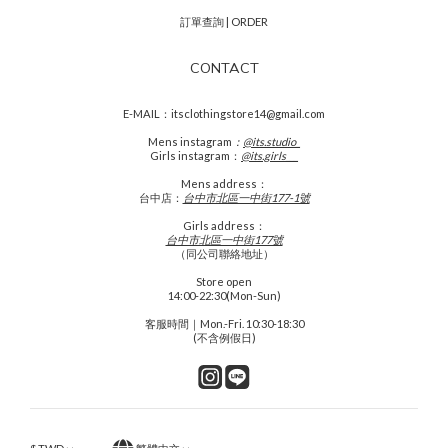
訂單查詢 | ORDER
CONTACT
E-MAIL：itsclothingstore14@gmail.com
Mens
instagram
：
@its.studio_
Girls instagram：
@its.girls___
Mens address：
台中店：
台中市北區一中街177-1號
Girls address：
台中市北區一中街177號
（同公司聯絡地址）
Store open
14:00-22:30(Mon-Sun)
客服時間｜Mon.-Fri. 10:30-18:30
(不含例假日)