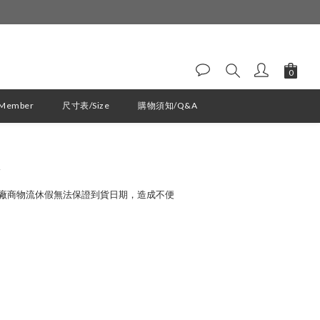
ember
尺寸表/Size
購物須知/Q&A
立即購買
廠商物流休假無法保證到貨日期，造成不便