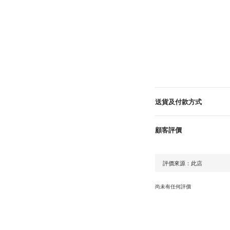
送貨及付款方式
顧客評價
尚未有任何評價