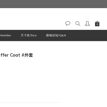
ember
尺寸表/Size
購物須知/Q&A
立即購買
uffer Coat #外套