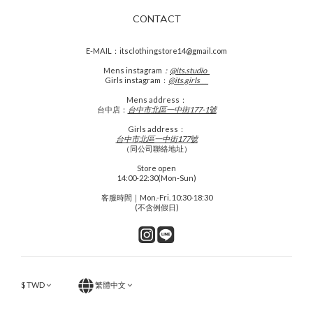
CONTACT
E-MAIL：itsclothingstore14@gmail.com
Mens
instagram
：
@its.studio_
Girls instagram：
@its.girls___
Mens address：
台中店：
台中市北區一中街177-1號
Girls address：
台中市北區一中街177號
（同公司聯絡地址）
Store open
14:00-22:30(Mon-Sun)
客服時間｜Mon.-Fri. 10:30-18:30
(不含例假日)
$
TWD
繁體中文