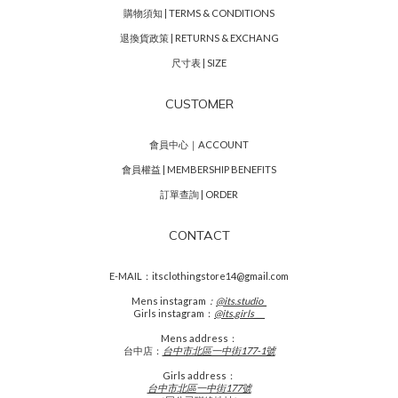
購物須知 | TERMS & CONDITIONS
退換貨政策 | RETURNS & EXCHANG
尺寸表 | SIZE
CUSTOMER
會員中心｜ACCOUNT
會員權益 | MEMBERSHIP BENEFITS
訂單查詢 | ORDER
CONTACT
E-MAIL：itsclothingstore14@gmail.com
Mens
instagram
：
@its.studio_
Girls instagram：
@its.girls___
Mens address：
台中店：
台中市北區一中街177-1號
Girls address：
台中市北區一中街177號