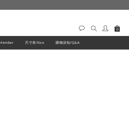
ember
尺寸表/Size
購物須知/Q&A