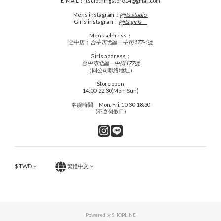
E-MAIL：itsclothingstore14@gmail.com
Mens
instagram
：
@its.studio_
Girls instagram：
@its.girls___
Mens address：
台中店：
台中市北區一中街177-1號
Girls address：
台中市北區一中街177號
（同公司聯絡地址）
Store open
14:00-22:30(Mon-Sun)
客服時間｜Mon.-Fri. 10:30-18:30
(不含例假日)
$
TWD
繁體中文
Powered by SHOPLINE