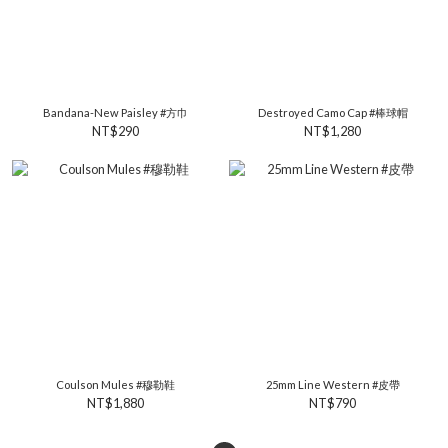
Bandana-New Paisley #方巾
Destroyed Camo Cap #棒球帽
NT$290
NT$1,280
Coulson Mules #穆勒鞋
25mm Line Western #皮帶
NT$1,880
NT$790