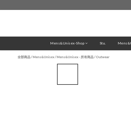
Mens&Unisex-Shop
Stu.
Mens&U
全部商品
/
Mens&Unisex
/
Mens&Unisex - 所有商品
/
Outwear