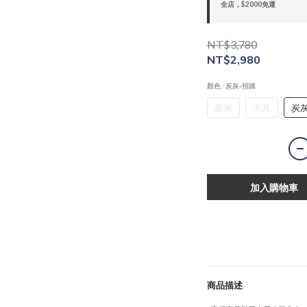
全店，$2000免運
NT$3,780
NT$2,980
顏色
: 炭灰-預購
炭灰
卡其
炭灰
加入購物車
商品描述