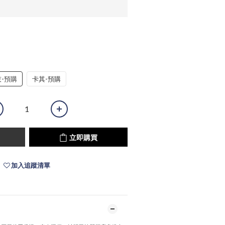
-預購
卡其-預購
立即購買
加入追蹤清單