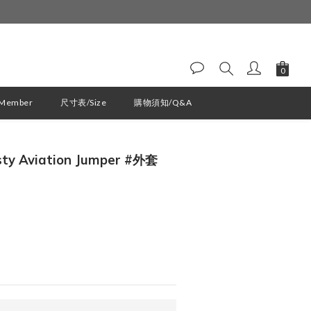
ember
尺寸表/Size
購物須知/Q&A
立即購買
ty Aviation Jumper #外套