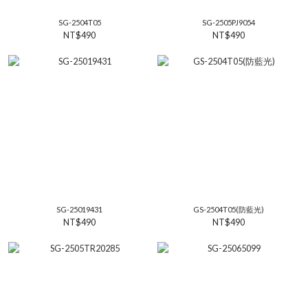
SG-2504T05
SG-2505PJ9054
NT$490
NT$490
SG-25019431
GS-2504T05(防藍光)
NT$490
NT$490