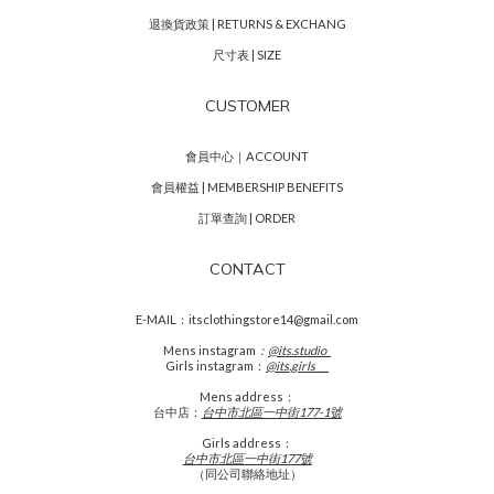
退換貨政策 | RETURNS & EXCHANG
尺寸表 | SIZE
CUSTOMER
會員中心｜ACCOUNT
會員權益 | MEMBERSHIP BENEFITS
訂單查詢 | ORDER
CONTACT
E-MAIL：itsclothingstore14@gmail.com
Mens
instagram
：
@its.studio_
Girls instagram：
@its.girls___
Mens address：
台中店：
台中市北區一中街177-1號
Girls address：
台中市北區一中街177號
（同公司聯絡地址）