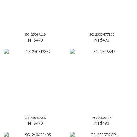
SG-25069119
SG-2505H77120
NT$490
NT$490
GS-2505J2352
SG-2506547
NT$490
NT$490