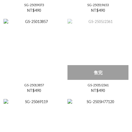
SG-25059073
SG-250519653
NT$490
NT$490
售完
GS-25013857
GS-2505J2361
NT$490
NT$490