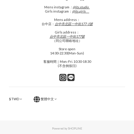
Mens
instagram
：
@its.studio_
Girls instagram：
@its.girls___
Mens address：
台中店：
台中市北區一中街177-1號
Girls address：
台中市北區一中街177號
（同公司聯絡地址）
Store open
14:00-22:30(Mon-Sun)
客服時間｜Mon.-Fri. 10:30-18:30
(不含例假日)
$
TWD
繁體中文
Powered by SHOPLINE