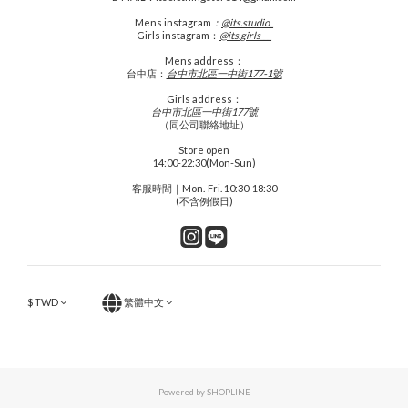
Mens
instagram
：
@its.studio_
Girls instagram：
@its.girls___
Mens address：
台中店：
台中市北區一中街177-1號
Girls address：
台中市北區一中街177號
（同公司聯絡地址）
Store open
14:00-22:30(Mon-Sun)
客服時間｜Mon.-Fri. 10:30-18:30
(不含例假日)
$
TWD
繁體中文
Powered by SHOPLINE