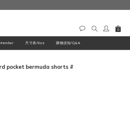
ember
尺寸表/Size
購物須知/Q&A
立即購買
d pocket bermuda shorts #