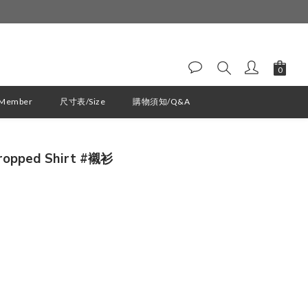
ember
尺寸表/Size
購物須知/Q&A
立即購買
Cropped Shirt #襯衫