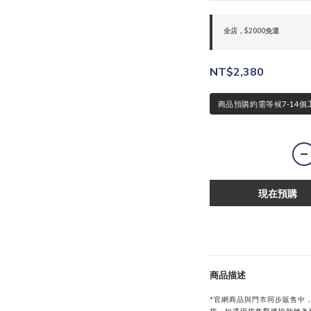
全店，$2000免運
NT$2,380
商品預購約需等候7-14個
現在預購
商品描述
*官網商品與門市同步販售中