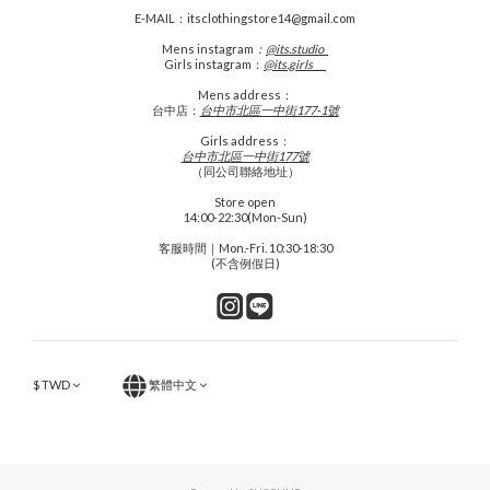
E-MAIL：itsclothingstore14@gmail.com
Mens
instagram
：
@its.studio_
Girls instagram：
@its.girls___
Mens address：
台中店：
台中市北區一中街177-1號
Girls address：
台中市北區一中街177號
（同公司聯絡地址）
Store open
14:00-22:30(Mon-Sun)
客服時間｜Mon.-Fri. 10:30-18:30
(不含例假日)
$
TWD
繁體中文