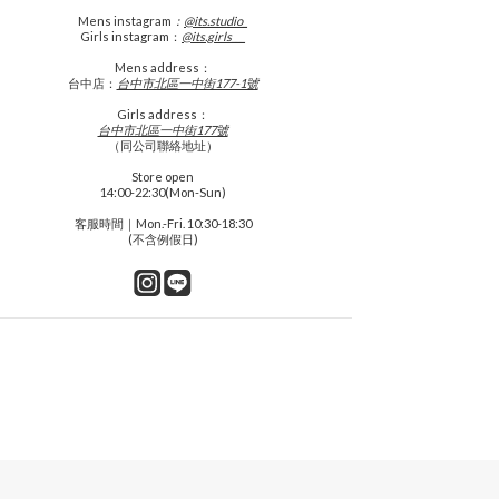
Mens
instagram
：
@its.studio_
Girls instagram：
@its.girls___
Mens address：
台中店：
台中市北區一中街177-1號
Girls address：
台中市北區一中街177號
（同公司聯絡地址）
Store open
14:00-22:30(Mon-Sun)
客服時間｜Mon.-Fri. 10:30-18:30
(不含例假日)