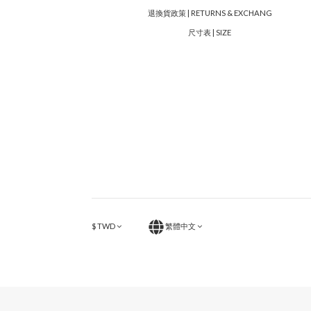
退換貨政策 | RETURNS & EXCHANG
尺寸表 | SIZE
$
TWD
繁體中文