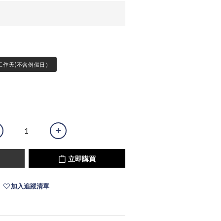
工作天(不含例假日）
立即購買
加入追蹤清單