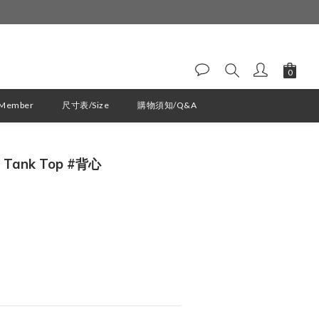
ember
尺寸表/Size
購物須知/Q&A
立即購買
d Tank Top #背心