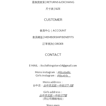
退換貨政策 | RETURNS & EXCHANG
尺寸表 | SIZE
CUSTOMER
會員中心｜ACCOUNT
會員權益 | MEMBERSHIP BENEFITS
訂單查詢 | ORDER
CONTACT
E-MAIL：itsclothingstore14@gmail.com
Mens
instagram
：
@its.studio_
Girls instagram：
@its.girls___
Mens address：
台中店：
台中市北區一中街177-1號
Girls address：
台中市北區一中街177號
（同公司聯絡地址）
Store open