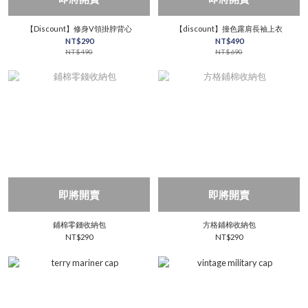
【Discount】修身V領掛脖背心
【discount】撞色露肩長袖上衣
NT$290
NT$490
NT$490
NT$690
即將開賣
即將開賣
鋪棉零錢收納包
方格鋪棉收納包
NT$290
NT$290